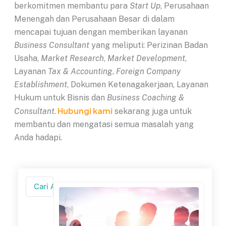
berkomitmen membantu para
Start Up
, Perusahaan
Menengah dan Perusahaan Besar di dalam
mencapai tujuan dengan memberikan layanan
Business Consultant
yang meliputi: Perizinan Badan
Usaha,
Market Research
,
Market Development
,
Layanan
Tax & Accounting
,
Foreign Company
Establishment
, Dokumen Ketenagakerjaan, Layanan
Hukum untuk Bisnis dan
Business Coaching &
Hubungi kami
Consultant
.
sekarang juga untuk
membantu dan mengatasi semua masalah yang
Anda hadapi.
Search
...