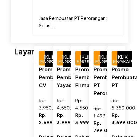
Jasa Pembuatan PT Perorangan:
Solusi...
Layanan
KLIK
KLIK
KLIK
KLIK
KLIK
SELENGKAPNYA
SELENGKAPNYA
SELENGKAPNYA
SELENGKAPNYA
SELENGKAPN
Promo
Promo
Promo
Promo
Promo
Pembuatan
Pembuatan
Pembuatan
Pembuatan
Pembuat
CV
Yayasan
Firma
PT
PT
Perorangan
Rp.
Rp.
Rp.
Rp.
3.950.000
4.550.000
4.550.000
5.350.000
Rp.
Rp.
Rp.
Rp.
Rp.
1.499.000
2.699.000
3.999.000
3.999.000
3.699.00
Rp.
799.000
Dokumen
Dokumen
Dokumen
Dokumen