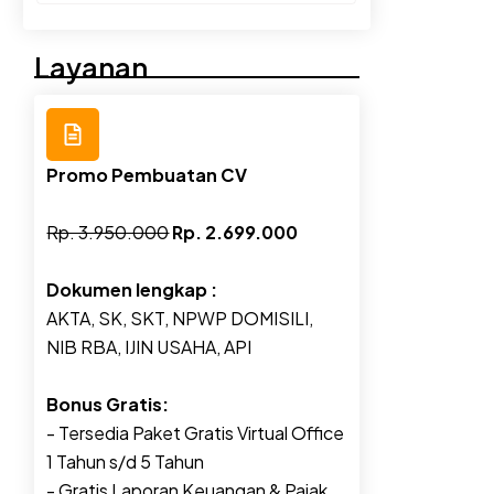
Layanan
Promo Pembuatan CV
Rp. 3.950.000
Rp. 2.699.000
Dokumen lengkap :
AKTA, SK, SKT, NPWP DOMISILI,
NIB RBA, IJIN USAHA, API
Bonus Gratis:
- Tersedia Paket Gratis Virtual Office
1 Tahun s/d 5 Tahun
- Gratis Laporan Keuangan & Pajak