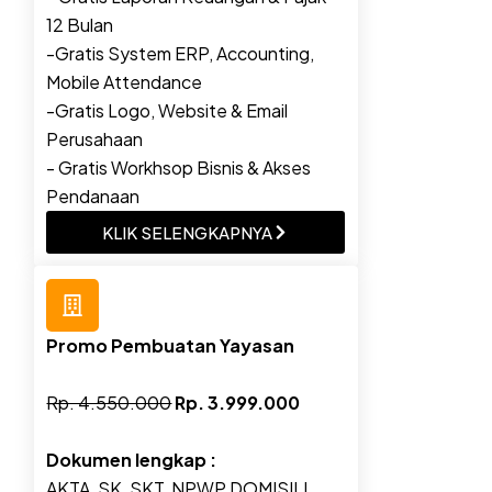
12 Bulan
-Gratis System ERP, Accounting,
Mobile Attendance
-Gratis Logo, Website & Email
Perusahaan
- Gratis Workhsop Bisnis & Akses
Pendanaan
KLIK SELENGKAPNYA
Promo Pembuatan Yayasan
Rp. 4.550.000
Rp. 3.999.000
Dokumen lengkap :
AKTA, SK, SKT, NPWP DOMISILI,