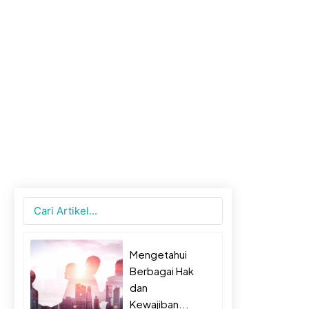
Search
...
Mengetahui
Berbagai Hak
dan
Kewajiban...