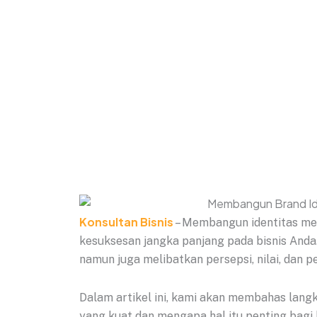
Konsultan Bisnis
– Membangun identitas me
kesuksesan jangka panjang pada bisnis Anda.
namun juga melibatkan persepsi, nilai, dan
Dalam artikel ini, kami akan membahas lan
yang kuat dan mengapa hal itu penting bagi 