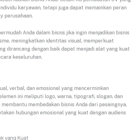
 individu karyawan, tetapi juga dapat memainkan peran
ty perusahaan.
mudah Anda dalam bisnis jika ingin menjadikan bisnis
sme, meningkatkan identitas visual, memperkuat
ang dirancang dengan baik dapat menjadi alat yang kuat
cara keseluruhan.
sual, verbal, dan emosional yang mencerminkan
lemen ini meliputi logo, warna, tipografi, slogan, dan
en membantu membedakan bisnis Anda dari pesaingnya,
ptakan hubungan emosional yang kuat dengan audiens
k yang Kuat