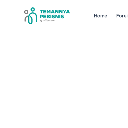
Skip
to
Home
Forei
content