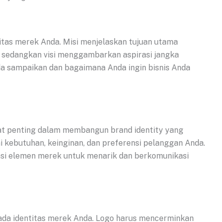
ntitas merek Anda. Misi menjelaskan tujuan utama
, sedangkan visi menggambarkan aspirasi jangka
Anda sampaikan dan bagaimana Anda ingin bisnis Anda
at penting dalam membangun brand identity yang
 kebutuhan, keinginan, dan preferensi pelanggan Anda.
asi elemen merek untuk menarik dan berkomunikasi
ada identitas merek Anda. Logo harus mencerminkan