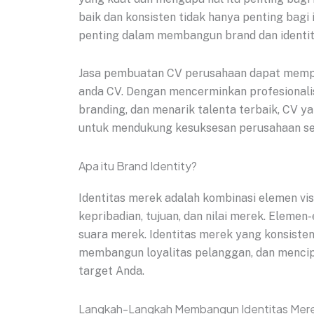
baik dan konsisten tidak hanya penting bagi
penting dalam membangun brand dan identi
Jasa pembuatan CV perusahaan dapat memper
anda CV. Dengan mencerminkan profesionali
branding, dan menarik talenta terbaik, CV y
untuk mendukung kesuksesan perusahaan se
Apa itu Brand Identity?
Identitas merek adalah kombinasi elemen vi
kepribadian, tujuan, dan nilai merek. Elemen-e
suara merek. Identitas merek yang konsist
membangun loyalitas pelanggan, dan menci
target Anda.
Langkah-Langkah Membangun Identitas Mere