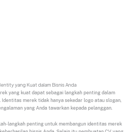
rek yang kuat dapat sebagai langkah penting dalam
 Identitas merek tidak hanya sekedar logo atau slogan,
 pengalaman yang Anda tawarkan kepada pelanggan.
gkah-langkah penting untuk membangun identitas merek
keberhasilan bisnis Anda. Selain itu pembuatan CV yang