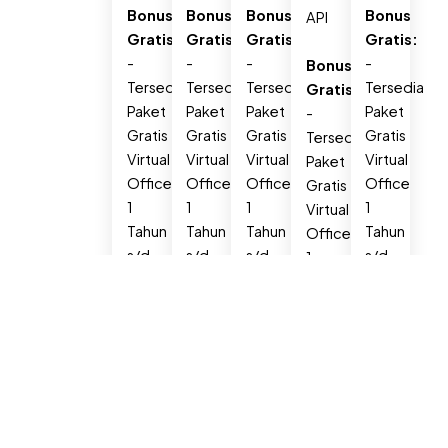
Bonus
Bonus
Bonus
Bonus
API
Gratis:
Gratis:
Gratis:
Gratis:
-
-
-
-
Bonus
Tersedia
Tersedia
Tersedia
Tersedia
Gratis:
Paket
Paket
Paket
Paket
-
Gratis
Gratis
Gratis
Gratis
Tersedia
Virtual
Virtual
Virtual
Virtual
Paket
Office
Office
Office
Office
Gratis
1
1
1
1
Virtual
Tahun
Tahun
Tahun
Tahun
Office
s/d
s/d
s/d
s/d
1
5
5
5
5
Tahun
Tahun
Tahun
Tahun
Tahun
s/d
-
-
-
-
5
Gratis
Gratis
Gratis
Gratis
Tahun
Laporan
Laporan
Laporan
Laporan
-
Keuangan
Keuangan
Keuangan
Keuangan
Gratis
&
&
&
&
Laporan
Pajak
Pajak
Pajak
Pajak