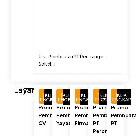
Jasa Pembuatan PT Perorangan:
Solusi...
Layanan
KLIK
KLIK
KLIK
KLIK
KLIK
SELENGKAPNYA
SELENGKAPNYA
SELENGKAPNYA
SELENGKAPNYA
SELENGKAPN
Promo
Promo
Promo
Promo
Promo
Pembuatan
Pembuatan
Pembuatan
Pembuatan
Pembuat
CV
Yayasan
Firma
PT
PT
Perorangan