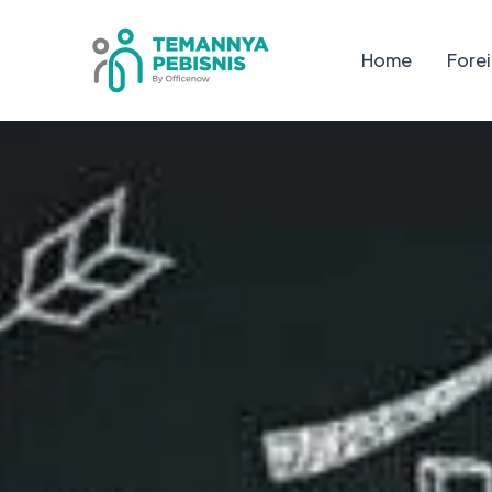
Skip
to
Home
Forei
content