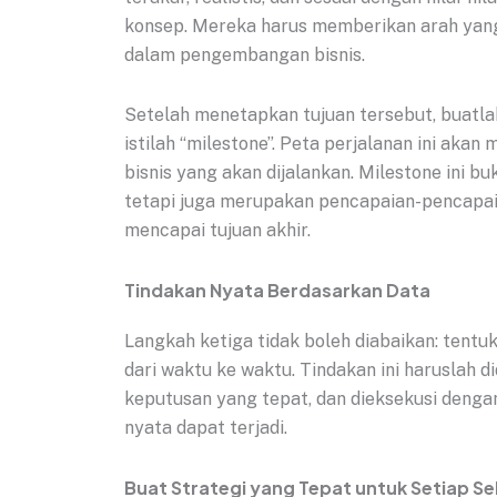
konsep. Mereka harus memberikan arah yang 
dalam pengembangan bisnis.
Setelah menetapkan tujuan tersebut, buatlah
istilah “milestone”. Peta perjalanan ini ak
bisnis yang akan dijalankan. Milestone ini bu
tetapi juga merupakan pencapaian-pencapai
mencapai tujuan akhir.
Tindakan Nyata Berdasarkan Data
Langkah ketiga tidak boleh diabaikan: tentu
dari waktu ke waktu. Tindakan ini haruslah 
keputusan yang tepat, dan dieksekusi dengan
nyata dapat terjadi.
Buat Strategi yang Tepat untuk Setiap Se