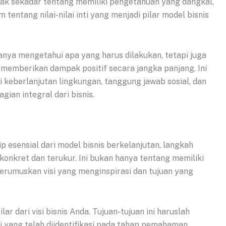
idak sekadar tentang memiliki pengetahuan yang dangkal,
entang nilai-nilai inti yang menjadi pilar model bisnis
anya mengetahui apa yang harus dilakukan, tetapi juga
memberikan dampak positif secara jangka panjang. Ini
 keberlanjutan lingkungan, tanggung jawab sosial, dan
gian integral dari bisnis.
 esensial dari model bisnis berkelanjutan, langkah
onkret dan terukur. Ini bukan hanya tentang memiliki
merumuskan visi yang menginspirasi dan tujuan yang
lar dari visi bisnis Anda. Tujuan-tujuan ini haruslah
ilai yang telah diidentifikasi pada tahap pemahaman