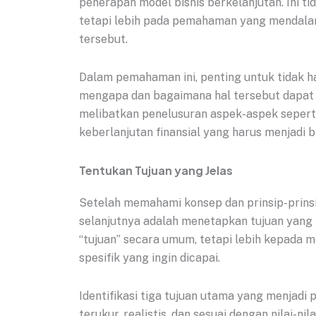
penerapan model bisnis berkelanjutan. Ini t
tetapi lebih pada pemahaman yang mendalam t
tersebut.
Dalam pemahaman ini, penting untuk tidak h
mengapa dan bagaimana hal tersebut dapat 
melibatkan penelusuran aspek-aspek seperti
keberlanjutan finansial yang harus menjadi ba
Tentukan Tujuan yang Jelas
Setelah memahami konsep dan prinsip-prinsip
selanjutnya adalah menetapkan tujuan yang k
“tujuan” secara umum, tetapi lebih kepada 
spesifik yang ingin dicapai.
Identifikasi tiga tujuan utama yang menjadi pi
terukur, realistis, dan sesuai dengan nilai-n