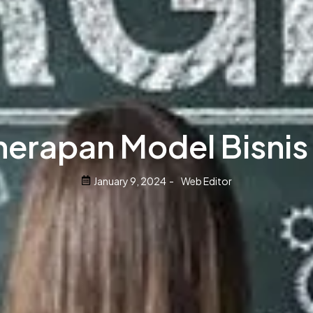
nerapan Model Bisnis
January 9, 2024
-
Web Editor