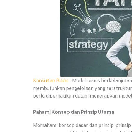
Konsultan Bisnis
– Model bisnis berkelanjuta
membutuhkan pengelolaan yang terstruktur 
perlu diperhatikan dalam menerapkan model b
Pahami Konsep dan Prinsip Utama
Memahami konsep dasar dan prinsip-prinsip